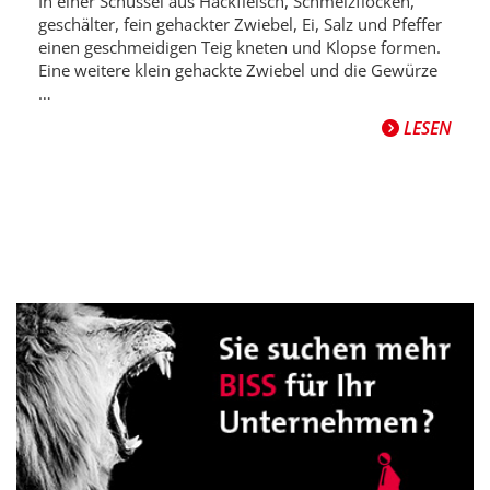
In einer Schüssel aus Hackfleisch, Schmelzflocken,
geschälter, fein gehackter Zwiebel, Ei, Salz und Pfeffer
einen geschmeidigen Teig kneten und Klopse formen.
Eine weitere klein gehackte Zwiebel und die Gewürze
…
LESEN