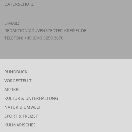
DATENSCHUTZ
E-MAIL:
REDAKTION@DUVENSTEDTER-KREISEL.DE
TELEFON: +49 (0)40 3259 3670
RUNDBLICK
VORGESTELLT
ARTIKEL
KULTUR & UNTERHALTUNG
NATUR & UMWELT
SPORT & FREIZEIT
KULINARISCHES