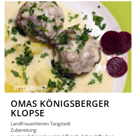
ZEITSCHRIFT
OMAS KÖNIGSBERGER
KLOPSE
LandFrauenVerein Tangstedt
Zubereitung: