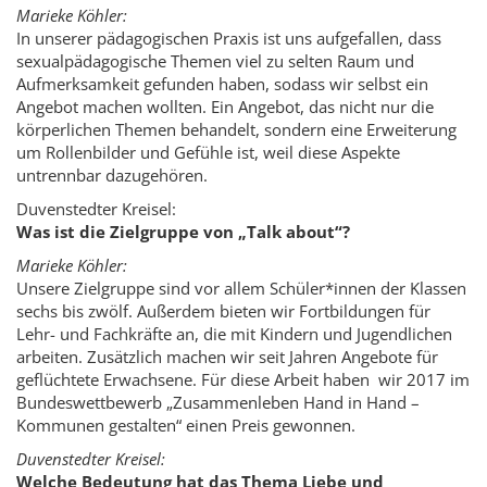
Marieke Köhler:
In unserer pädagogischen Praxis ist uns aufgefallen, dass
sexualpädagogische Themen viel zu selten Raum und
Aufmerksamkeit gefunden haben, sodass wir selbst ein
Angebot machen wollten. Ein Angebot, das nicht nur die
körperlichen Themen behandelt, sondern eine Erweiterung
um Rollenbilder und Gefühle ist, weil diese Aspekte
untrennbar dazugehören.
Duvenstedter Kreisel:
Was ist die Zielgruppe von „Talk about“?
Marieke Köhler:
Unsere Zielgruppe sind vor allem Schüler*innen der Klassen
sechs bis zwölf. Außerdem bieten wir Fortbildungen für
Lehr- und Fachkräfte an, die mit Kindern und Jugendlichen
arbeiten. Zusätzlich machen wir seit Jahren Angebote für
geflüchtete Erwachsene. Für diese Arbeit haben wir 2017 im
Bundeswettbewerb „Zusammenleben Hand in Hand –
Kommunen gestalten“ einen Preis gewonnen.
Duvenstedter Kreisel:
Welche Bedeutung hat das Thema Liebe und