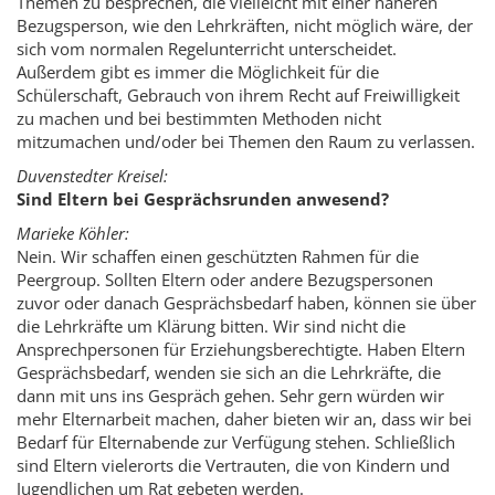
Themen zu besprechen, die vielleicht mit einer näheren
Bezugsperson, wie den Lehrkräften, nicht möglich wäre, der
sich vom normalen Regelunterricht unterscheidet.
Außerdem gibt es immer die Möglichkeit für die
Schülerschaft, Gebrauch von ihrem Recht auf Freiwilligkeit
zu machen und bei bestimmten Methoden nicht
mitzumachen und/oder bei Themen den Raum zu verlassen.
Duvenstedter Kreisel:
Sind Eltern bei Gesprächsrunden anwesend?
Marieke Köhler:
Nein. Wir schaffen einen geschützten Rahmen für die
Peergroup. Sollten Eltern oder andere Bezugspersonen
zuvor oder danach Gesprächsbedarf haben, können sie über
die Lehrkräfte um Klärung bitten. Wir sind nicht die
Ansprechpersonen für Erziehungsberechtigte. Haben Eltern
Gesprächsbedarf, wenden sie sich an die Lehrkräfte, die
dann mit uns ins Gespräch gehen. Sehr gern würden wir
mehr Elternarbeit machen, daher bieten wir an, dass wir bei
Bedarf für Elternabende zur Verfügung stehen. Schließlich
sind Eltern vielerorts die Vertrauten, die von Kindern und
Jugendlichen um Rat gebeten werden.