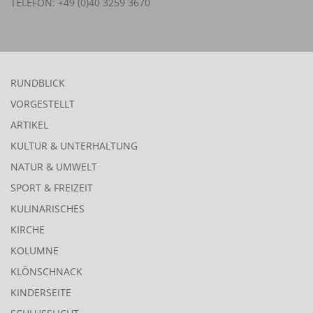
TELEFON: +49 (0)40 3259 3670
RUNDBLICK
VORGESTELLT
ARTIKEL
KULTUR & UNTERHALTUNG
NATUR & UMWELT
SPORT & FREIZEIT
KULINARISCHES
KIRCHE
KOLUMNE
KLÖNSCHNACK
KINDERSEITE