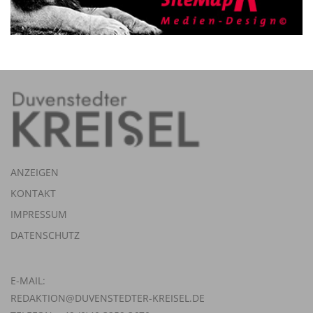
ANZEIGEN
KONTAKT
IMPRESSUM
DATENSCHUTZ
E-MAIL:
REDAKTION@DUVENSTEDTER-KREISEL.DE