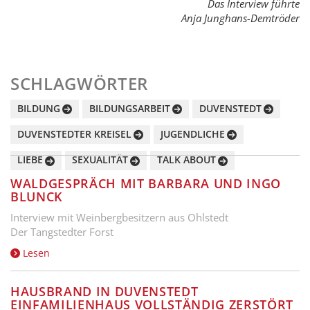
Das Interview führte
Anja Junghans-Demtröder
SCHLAGWÖRTER
BILDUNG
BILDUNGSARBEIT
DUVENSTEDT
DUVENSTEDTER KREISEL
JUGENDLICHE
LIEBE
SEXUALITÄT
TALK ABOUT
WALDGESPRÄCH MIT BARBARA UND INGO
BLUNCK
Interview mit Weinbergbesitzern aus Ohlstedt
Der Tangstedter Forst
Lesen
HAUSBRAND IN DUVENSTEDT
EINFAMILIENHAUS VOLLSTÄNDIG ZERSTÖRT