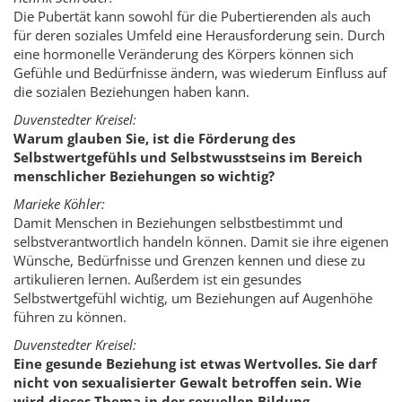
Die Pubertät kann sowohl für die Pubertierenden als auch
für deren soziales Umfeld eine Herausforderung sein. Durch
eine hormonelle Veränderung des Körpers können sich
Gefühle und Bedürfnisse ändern, was wiederum Einfluss auf
die sozialen Beziehungen haben kann.
Duvenstedter Kreisel:
Warum glauben Sie, ist die Förderung des
Selbstwertgefühls und Selbstwusstseins im Bereich
menschlicher Beziehungen so wichtig?
Marieke Köhler:
Damit Menschen in Beziehungen selbstbestimmt und
selbstverantwortlich handeln können. Damit sie ihre eigenen
Wünsche, Bedürfnisse und Grenzen kennen und diese zu
artikulieren lernen. Außerdem ist ein gesundes
Selbstwertgefühl wichtig, um Beziehungen auf Augenhöhe
führen zu können.
Duvenstedter Kreisel:
Eine gesunde Beziehung ist etwas Wertvolles. Sie darf
nicht von sexualisierter Gewalt betroffen sein. Wie
wird dieses Thema in der sexuellen Bildung