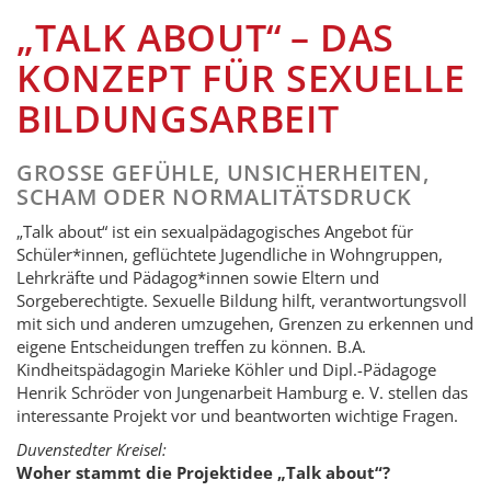
„TALK ABOUT“ – DAS
KONZEPT FÜR SEXUELLE
BILDUNGSARBEIT
GROSSE GEFÜHLE, UNSICHERHEITEN, S
CHAM ODER NORMALITÄTSDRUCK
„Talk about“ ist ein sexualpädagogisches Angebot für
Schüler*innen, geflüchtete Jugendliche in Wohngruppen,
Lehrkräfte und Pädagog*innen sowie Eltern und
Sorgeberechtigte. Sexuelle Bildung hilft, verantwortungsvoll
mit sich und anderen umzugehen, Grenzen zu erkennen und
eigene Entscheidungen treffen zu können. B.A.
Kindheitspädagogin Marieke Köhler und Dipl.-Pädagoge
Henrik Schröder von Jungenarbeit Hamburg e. V. stellen das
interessante Projekt vor und beantworten wichtige Fragen.
Duven­stedter Kreisel:
Woher stammt die Projektidee „Talk about“?