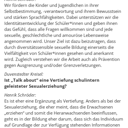
Wir fördern die Kinder und Jugendlichen in ihrer
Selbstbestimmung, -verantwortung und ihrem Bewusstsein
und stärken Sprachfähigkeiten. Dabei unterstützen wir die
Identitätsentwicklung der Schüler*innen und geben ihnen
das Gefühl, dass alle Fragen willkommen sind und jede
sexuelle, geschlechtliche und amouröse Lebensweise
angenommen wird. Unser Ziel ist dazu beizutragen, dass
durch diversitätssensible sexuelle Bildung einerseits die
Vielfältigkeit von Schüler*innen gesehen und anerkannt
wird. Zugleich verstehen wir die Arbeit auch als Prävention
gegen Ausgrenzung und/oder Grenzverletzungen.
Duvenstedter Kreisel:
Ist „Talk about“ eine Vertiefung schulintern
geleisteter Sexualerziehung?
Henrik Schröder:
Es ist eher eine Ergänzung als Vertiefung. Anders als bei der
Sexualerziehung, die eher meint, dass die Erwachsenen
„erziehen“ und somit die Heranwachsenden beeinflussen,
geht es in der Bildung eher darum, dass sich das Individuum
auf Grundlage der zur Verfügung stehenden Informationen